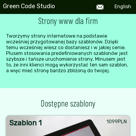
Green Code Studio
En
glish
Strony www dla firm
Tworzymy strony internetowe na podstawie
wcześniej przygotowanej bazy szablonów. Dzięki
temu wcześniej wiesz co dostaniesz i w jakiej cenie.
Plusem stosowania predefiniowanych szablonów jest
szybsze i tańsze uruchomienie strony. Minusem jest
to, że inni klienci mogą wykorzystać ten sam szablon,
a więc mieć stronę bardzo zbliżoną do twojej.
Dostępne szablony
Szablon 1
1099PLN