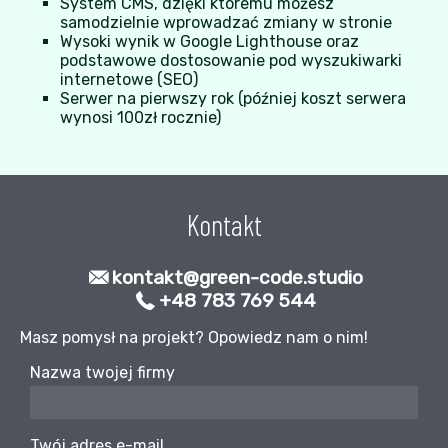
System CMS, dzięki któremu możesz
samodzielnie wprowadzać zmiany w stronie
Wysoki wynik w Google Lighthouse oraz
podstawowe dostosowanie pod wyszukiwarki
internetowe (SEO)
Serwer na pierwszy rok (później koszt serwera
wynosi 100zł rocznie)
Kontakt
kontakt@green-code.studio
+48 783 769 544
Masz pomysł na projekt? Opowiedz nam o nim!
Nazwa twojej firmy
Twój adres e-mail