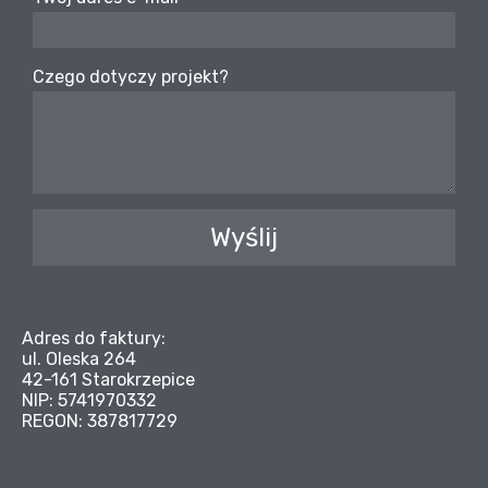
Czego dotyczy projekt?
Wyślij
Adres do faktury:
ul. Oleska 264
42-161 Starokrzepice
NIP: 5741970332
REGON: 387817729