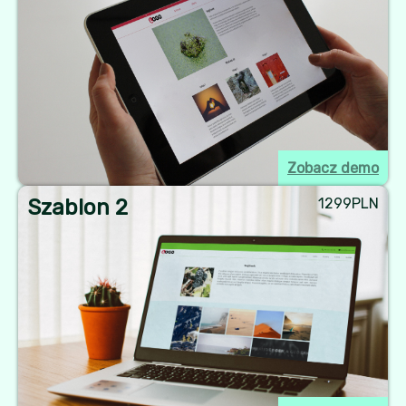
Zobacz demo
Szablon 2
1299PLN