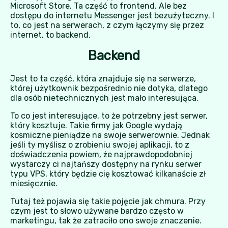
Microsoft Store. Ta część to frontend. Ale bez
dostępu do internetu Messenger jest bezużyteczny. I
to, co jest na serwerach, z czym łączymy się przez
internet, to backend.
Backend
Jest to ta część, która znajduje się na serwerze,
której użytkownik bezpośrednio nie dotyka, dlatego
dla osób nietechnicznych jest mało interesująca.
To co jest interesujące, to że potrzebny jest serwer,
który kosztuje. Takie firmy jak Google wydają
kosmiczne pieniądze na swoje serwerownie. Jednak
jeśli ty myślisz o zrobieniu swojej aplikacji, to z
doświadczenia powiem, że najprawdopodobniej
wystarczy ci najtańszy dostępny na rynku serwer
typu VPS, który będzie cię kosztować kilkanaście zł
miesięcznie.
Tutaj też pojawia się takie pojęcie jak chmura. Przy
czym jest to słowo używane bardzo często w
marketingu, tak że zatraciło ono swoje znaczenie.