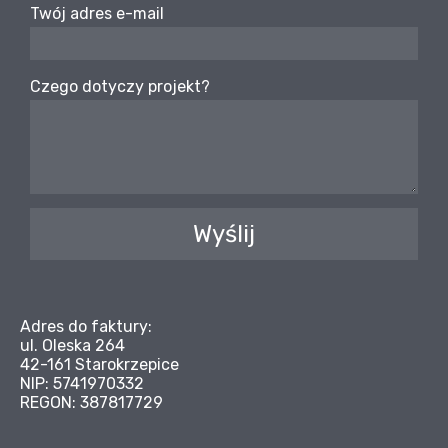
Twój adres e-mail
Czego dotyczy projekt?
Wyślij
Adres do faktury:
ul. Oleska 264
42-161 Starokrzepice
NIP: 5741970332
REGON: 387817729