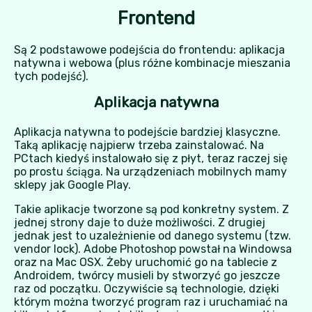
Frontend
Są 2 podstawowe podejścia do frontendu: aplikacja
natywna i webowa (plus różne kombinacje mieszania
tych podejść).
Aplikacja natywna
Aplikacja natywna to podejście bardziej klasyczne.
Taką aplikację najpierw trzeba zainstalować. Na
PCtach kiedyś instalowało się z płyt, teraz raczej się
po prostu ściąga. Na urządzeniach mobilnych mamy
sklepy jak Google Play.
Takie aplikacje tworzone są pod konkretny system. Z
jednej strony daje to duże możliwości. Z drugiej
jednak jest to uzależnienie od danego systemu (tzw.
vendor lock). Adobe Photoshop powstał na Windowsa
oraz na Mac OSX. Żeby uruchomić go na tablecie z
Androidem, twórcy musieli by stworzyć go jeszcze
raz od początku. Oczywiście są technologie, dzięki
którym można tworzyć program raz i uruchamiać na