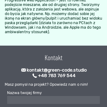
Progressive Web Application - jest to również
podejście mieszane, ale od drugiej strony. Tworzymy
aplikację, która z założenia jest webowa, ale aspiruje
do bycia jak natywne. Np. możemy dodać sobie jej
ikonę na ekran główny/pulpit i uruchamiać bez widoku
paska przeglądarki (działa to zarówno na PCtach z
Windowsem, jak i na Androidzie, ale Apple ma do tego
ambiwalentny stosunek).
Kontakt
kontakt@green-code.studio
+48 783 769 544
Masz pomysł na projekt? Opowiedz nam o nim!
Nazwa twojej firmy