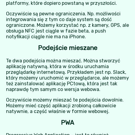
platformy, które dopiero powstaną w przyszłości.
Oczywiście są pewne ograniczenia. Np. możliwości
integrowania się z tym co daje system są dość
ograniczone. Możemy korzystać np. z kamery, GPS, ale
obsługa NFC jest ciągle w fazie beta, a push
notyfikacji ciągle nie ma na iPhone.
Podejście mieszane
Te dwa podejścia można mieszać. Można stworzyć
aplikację natywną, która w środku uruchamia
przeglądarkę internetową. Przykładem jest np. Slack,
który możemy uruchomić w przeglądarce, ale możemy
też zainstalować aplikację PCtową, która jest tak
naprawdę tym samym co wersja webowa.
Oczywiście możemy mieszać te podejścia dowolnie.
Możemy mieć część aplikacji zrobioną całkowicie
natywnie, a część właśnie w formie webowej.
PWA