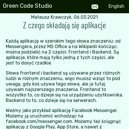
Green Code Studio
En
glish
Mateusz Krawczyk, 06.03.2021
Z czego składają się aplikacje
Każdą aplikację w szerokim tego słowa znaczeniu: od
Messengera, przez MS Office a na Wikipedii kończąc,
można podzielić na 2 części: Frontend i Backend. Są
aplikacje, które mają tylko jedną z tych części, ale
jest to dosyć rzadkie.
Słowa frontend i backend są używane przez różnych
ludzi w różnym znaczeniu, więc musisz wziąć to pod
uwagę, gdy koś używa tego słowa, ale ja tutaj
używam najszerszego znaczenia. Frontend to
wszystko to, co dzieje się na urządzeniu użytkownika.
Backend to to, co dzieje się na serwerach.
Weźmy jako przykład aplikację Facebook Messenger.
Możemy ją uruchomić wchodząc na
facebook.com/messenger.com. Możemy też ściągnąć
aplikację z Google Play, App Store, a nawet z